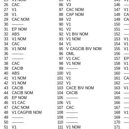
26
CAC
86
V3
146
----
27
V1
87
CAC NOM
147
V1
28
V1
88
CAP NOM
148
CA
29
CAC NOM
89
V2
149
CA
30
----------
90
V1
150
----
31
EP NOM
91
V2
151
----
32
ABS
92
V1 BIV NOM
152
----
33
V1 NOM
93
V1 NOM
153
V1
34
CAC
94
V1
154
V1
35
V1 NOM
95
V CAGCIB BIV NOM
155
V1
36
----------
96
OML
156
----
37
----------
97
V1 CAC
157
EP
38
CAC
98
V1 NOM
158
V1
39
CACIB
99
----------
159
V1
40
ABS
100
V1
160
----
41
V1 NOM
101
V1
161
CA
42
V1 NOM
102
V1
162
----
43
CACIB
103
CACE BIV NOM
163
V1
44
CACIB NOM
104
CACIB
164
----
45
EP NOM
105
----------
165
----
46
V1 CAC
106
V1
166
----
47
CAC NOM
107
CAC
167
----
48
V1 CAGPIB NOM
108
----------
168
V1
49
----------
109
----------
169
----
50
----------
110
----------
170
----
51
V1
111
V1 NOM
171