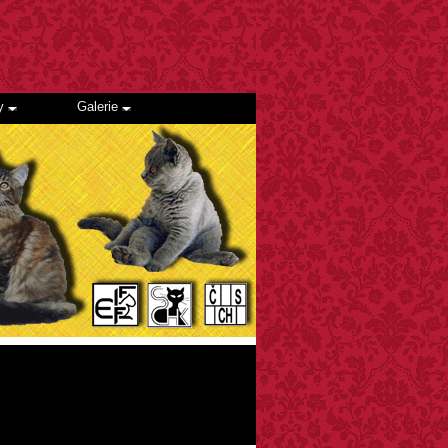
ty
Galerie