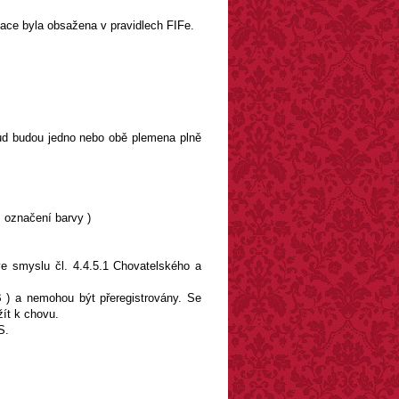
ace byla obsažena v pravidlech FIFe.
kud budou jedno nebo obě plemena plně
. označení barvy )
e smyslu čl. 4.4.5.1 Chovatelského a
 ) a nemohou být přeregistrovány. Se
ít k chovu.
S.